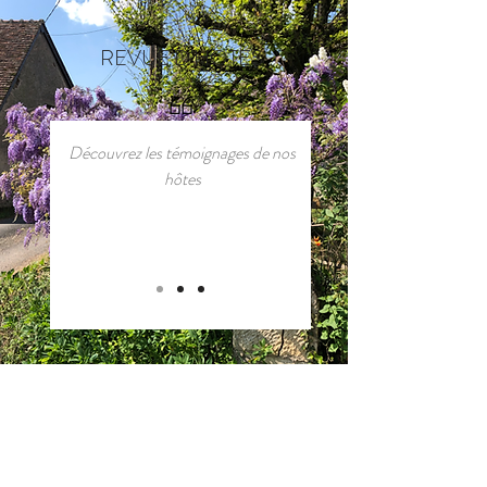
REVUE D'HÔTES
Découvrez les témoignages de nos
hôtes