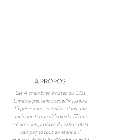
À PROPOS
Les 4 chambres d'hôtes du Clos
Limeray peuvent accueillir jusqu'à
15 personnes, installées dans une
ancienne ferme viticole du 17ème
siècle, vous profitez du calme de la
campagne tout en étant à 7
minutes de la Ville d'Amboise et 15